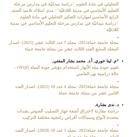
التحليلي في مادة العلوم "دراسة ميدانيّة في مدارس مرحلة
التعليم الأساسي في مدينة اللاذقيّة": مدى امتلاك تلاميذ الصف
الرابع الأساسي لمهارات التفكير التحليلي في مادة العلوم
"دراسة ميدانيّة في مدارس مرحلة التعليم الأساسي في مدينة
اللاذقيّة"
,
مجلة جامعة حماة2025: مجلد 7 عدد الثالث عشر (2025): اصدار
المجلد السابع العدد الثالث عشر من مجلة جامعة حماة
*م. لينا خوري, أ.د. محمد بشار المفتي,
تقييم جودة مياه الأنهار باستخدام مؤشر جودة المياه (WQI) –
حالة دراسية نهر العاصي
,
مجلة جامعة حماة2025: مجلد 4 عدد 18 (2021): اصدار العدد
الثامن عشر من مجلة جامعة حماة
د. ندى بشارة,
دراسة مقارنة لاختراق أشعة جهاز التصليب الضوئي بشدات
متعددة لأنواع وسماكات أقراص راتنجية مختلفة التركيب
,
مجلة جامعة حماة2025: مجلد 3 عدد 10 (2020): اصدار العدد
العاشر من مجلة جامعة حماة