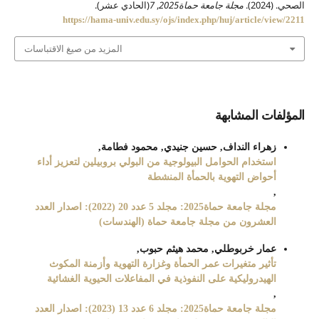
الصحي. (2024).
مجلة جامعة حماة2025
,
7
(الحادي عشر).
https://hama-univ.edu.sy/ojs/index.php/huj/article/view/2211
المزيد من صيغ الاقتباسات
المؤلفات المشابهة
زهراء النداف, حسين جنيدي, محمود فطامة,
استخدام الحوامل البيولوجية من البولي بروبيلين لتعزيز أداء
أحواض التهوية بالحمأة المنشطة
,
مجلة جامعة حماة2025: مجلد 5 عدد 20 (2022): اصدار العدد
العشرون من مجلة جامعة حماة (الهندسات)
عمار خربوطلي, محمد هيثم حبوب,
تأثير متغيرات عمر الحمأة وغزارة التهوية وأزمنة المكوث
الهيدروليكية على النفوذية في المفاعلات الحيوية الغشائية
,
مجلة جامعة حماة2025: مجلد 6 عدد 13 (2023): اصدار العدد