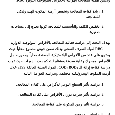
وتكمن أهمية المعالجة الهوائية بالأقراص البيولوجية الدوارة RBC:
زيادة كفاءة المعالجة وتخفيض أزمنة المكوث الهيدروليكي
للمعالجة.
تخفيض الكلفة والتأسيسية للمعالجة كونها تحتاج إلى مساحات
صغيرة.
يهدف البحث إلى دراسة فعالية المعالجة بالأقراص البيولوجية الدوارة
RBC لمياه الصرف الصحي وذلك ضمن حوض مصنوع محلياً حيث
يحتوي على عدد من الأقراص البلاستيكية المصنعة محلياً ومحور حامل
للأقراص ومحرك وعلبة سرعة ومنظم للتحكم بعدد الدورات حيث تمت
دراسة كفاءة إزالة الـ COD، BOD
، المواد الصلبة العالقة TSS، خلال
5
أزمنة المكوث الهيدروليكية مختلفة. وبدراسة العوامل التالية
دراسة تأثير السطح النوعي للأقراص على كفاءة المعالجة.
دراسة تأثير سرعة دوران الأقراص على كفاءة المعالجة.
دراسة تأثير زمن المكوث على كفاءة المعالجة.
3. الدراسات المرجعية