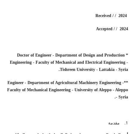
Received / / 2024
Accepted / / 2024
* Doctor of Engineer - Department of Design and Production
Engineering - Faculty of Mechanical and Electrical Engineering -
Tishreen University - Lattakia - Syria.
**Engineer - Department of Agricultural Machinery Engineering -
Faculty of Mechanical Engineering - University of Aleppo - Aleppo
- Syria.
1. مقدمة