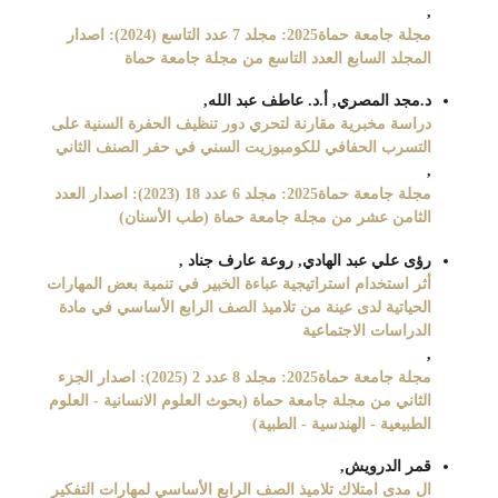
,
مجلة جامعة حماة2025: مجلد 7 عدد التاسع (2024): اصدار
المجلد السابع العدد التاسع من مجلة جامعة حماة
د.مجد المصري, أ.د. عاطف عبد الله,
دراسة مخبرية مقارنة لتحري دور تنظيف الحفرة السنية على
التسرب الحفافي للكومبوزيت السني في حفر الصنف الثاني
,
مجلة جامعة حماة2025: مجلد 6 عدد 18 (2023): اصدار العدد
الثامن عشر من مجلة جامعة حماة (طب الأسنان)
رؤى علي عبد الهادي, روعة عارف جناد ,
أثر استخدام استراتيجية عباءة الخبير في تنمية بعض المهارات
الحياتية لدى عينة من تلاميذ الصف الرابع الأساسي في مادة
الدراسات الاجتماعية
,
مجلة جامعة حماة2025: مجلد 8 عدد 2 (2025): اصدار الجزء
الثاني من مجلة جامعة حماة (بحوث العلوم الانسانية - العلوم
الطبيعية - الهندسية - الطبية)
قمر الدرويش,
ال مدى امتلاك تلاميذ الصف الرابع الأساسي لمهارات التفكير