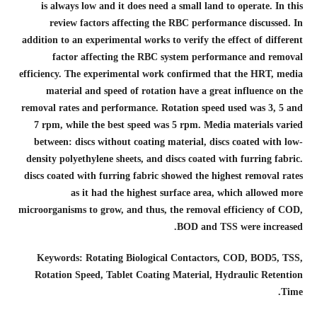
is always low and it does need a small land to operate. In this
review factors affecting the RBC performance discussed. In
addition to an experimental works to verify the effect of different
factor affecting the RBC system performance and removal
efficiency. The experimental work confirmed that the HRT, media
material and speed of rotation have a great influence on the
removal rates and performance. Rotation speed used was 3, 5 and
7 rpm, while the best speed was 5 rpm. Media materials varied
between: discs without coating material, discs coated with low-
density polyethylene sheets, and discs coated with furring fabric.
discs coated with furring fabric showed the highest removal rates
as it had the highest surface area, which allowed more
microorganisms to grow, and thus, the removal efficiency of COD,
BOD and TSS were increased.
Keywords:
Rotating Biological Contactors, COD, BOD5, TSS,
Rotation Speed, Tablet Coating Material, Hydraulic Retention
Time.