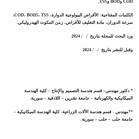
COD وBOD وTSS.
الكلمات المفتاحية:
الأقراص البيولوجية الدوارة، COD، BOD5، TSS،
سرعة الدوران، مادة التغليف للأقراص، زمن المكوث الهيدروليكي.
ورد البحث للمجلة بتاريخ / / 2024
وقبل للنشر بتاريخ / / 2024
* دكتور مهندس– قسم هندسة التصميم والإنتاج – كلية الهندسة
الميكانيكية والكهربائية – جامعة تشرين – اللاذقية – سورية.
**مهندس - قسم هندسة الآلات الزراعية- كلية الهندسة الميكانيكية –
جامعة حلب – حلب – سورية.