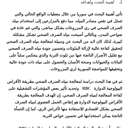
2. أهمية البحث وأهدافه
تأتي أهمية البحث في سوريا من خلال معطيات الواقع الحالي والتي
تتمثل في نقص مصادر المياه، مما دفع بالمزارعين إلى استخدام مياه
الصرف الصحي في ري المزروعات بشكل مباشر، والتي تتم عادة في
ضواحي المدن، وبالتالي أصبحت مياه الصرف الصحي تشكل مشكلة
كبيرة، لذلك كان لابد من البحث عن وسيلة لمعالجة مياه الصرف الصحي
لتحقيق كفاءة عالية لإزالة الملوثات وتحسين جودة مياه الصرف الصحي
مع تقليل الأضرار الناتجة عنها من تلوث التربة والذي ينعكس سلباً على
النباتات والحيوانات وصحة الأنسان والحصول على مياه ذات جودة عالية
وتحقيقها للمواصفة السورية لري المزروعات.
تم في هذا البحث دراسة لمعالجة مياه الصرف الصحي بطريقة الأقراص
البيولوجية الدوارة RBC وتحديد تأثير بعض المؤشرات التشغيلية على
كفاءة المعالجة لمياه الصرف الصحي، إن الهدف المعالجة بطريقة
الأقراص البيولوجية الدوارة هو إنقاص الحمل العضوي لمياه الصرف
الصحي بشكل اقتصادي للاستفادة منها لأغراض الري، كما إن الحمأة
الناتجة يمكن استخدامها في تحسين خواص التربة.