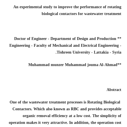
An experimental study to improve the performance of rotating
biological contactors for wastewater treatment
* Doctor of Engineer - Department of Design and Production
*
Engineering - Faculty of Mechanical and Electrical Engineering -
Tishreen University - Lattakia - Syria.
**Muhammad munzer Muhammad jouma Al-Ahmad
Abstract
One of the wastewater treatment processes is Rotating Biological
Contactors. Which also known as RBC and provides acceptable
organic removal efficiency at a low cost. The simplicity of
operation makes it very attractive. In addition, the operation cost