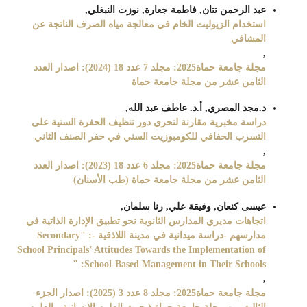
عبد الرحمن تتان, فاطمة جعارة, نوزت النبغلي,
استخدام الزيوليت الخام في معالجة مياه الصرف الناتجة عن
المشافي
,
مجلة جامعة حماة2025: مجلد 7 عدد 18 (2024): اصدار العدد
الثامن عشر من مجلة جامعة حماة
د.مجد المصري, أ.د. عاطف عبد الله,
دراسة مخبرية مقارنة لتحري دور تنظيف الحفرة السنية على
التسرب الحفافي للكومبوزيت السني في حفر الصنف الثاني
,
مجلة جامعة حماة2025: مجلد 6 عدد 18 (2023): اصدار العدد
الثامن عشر من مجلة جامعة حماة (طب الأسنان)
عيسى كنعان, وفيقة علي, رنا سلمان,
اتجاهات مديري المدارس الثانوية نحو تطبيق الإدارة الذاتية في
مدارسهم -دراسة ميدانية في مدينة اللاذقية -: "Secondary
School Principals’ Attitudes Towards the Implementation of
School-Based Management in Their Schools: "
,
مجلة جامعة حماة2025: مجلد 8 عدد 3 (2025): اصدار الجزء