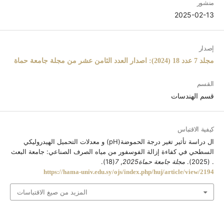
منشور
2025-02-13
إصدار
مجلد 7 عدد 18 (2024): اصدار العدد الثامن عشر من مجلة جامعة حماة
القسم
قسم الهندسات
كيفية الاقتباس
ال دراسة تأثير تغير درجة الحموضة(pH) و معدلات التحميل الهيدروليكي
السطحي في كفاءة إزالة الفوسفور من مياه الصرف الصناعي: جامعة البعث
. (2025).
مجلة جامعة حماة2025
,
7
(18).
https://hama-univ.edu.sy/ojs/index.php/huj/article/view/2194
المزيد من صيغ الاقتباسات