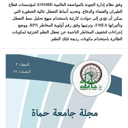
وفق نظام إدارة الجودة بالمواصفة العالمية
AS9100D
لمؤسسات قطاع
الطيران والفضاء والدفاع. وتحديد أنماط التعطل عالية الخطورة التي
يمكن أن تؤدي إلى حوادث كارثية باستخدام منهج تحليل نمط التعطل
وتأثيراتها FMEA، وترتيبها وفق رقم أولوية المخاطر RPN. ووضع
إجراءات لتخفيف المخاطر الناجمة عن تعطل النظم الجزئية لمكونات
الطائرة باستخدام مكونات رديفة لتلك النظم.