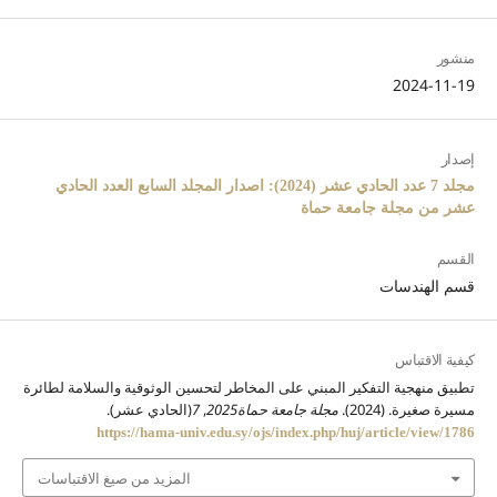
منشور
2024-11-19
إصدار
مجلد 7 عدد الحادي عشر (2024): اصدار المجلد السابع العدد الحادي
عشر من مجلة جامعة حماة
القسم
قسم الهندسات
كيفية الاقتباس
تطبيق منهجية التفكير المبني على المخاطر لتحسين الوثوقية والسلامة لطائرة
مسيرة صغيرة. (2024).
مجلة جامعة حماة2025
,
7
(الحادي عشر).
https://hama-univ.edu.sy/ojs/index.php/huj/article/view/1786
المزيد من صيغ الاقتباسات