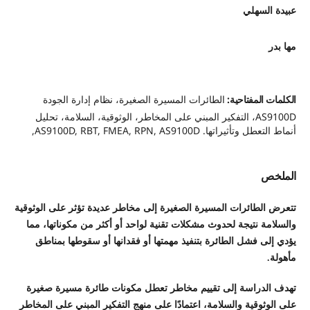
عبيدة السهلي
مها بدر
الكلمات المفتاحية:
الطائرات المسيرة الصغيرة، نظام إدارة الجودة
AS9100D، التفكير المبني على المخاطر، الوثوقية، السلامة، تحليل
أنماط التعطل وتأثيراتها. AS9100D, RBT, FMEA, RPN, AS9100D,
الملخص
تتعرض الطائرات المسيرة الصغيرة إلى مخاطر عديدة تؤثر على الوثوقية
والسلامة نتيجة لحدوث مشكلات تقنية لواحد أو أكثر من مكوناتها، مما
يؤدي إلى فشل الطائرة بتنفيذ مهمتها أو فقدانها أو سقوطها بمناطق
مأهولة.
تهدف الدراسة إلى تقييم مخاطر تعطل مكونات طائرة مسيرة صغيرة
على الوثوقية والسلامة، اعتمادًا على منهج التفكير المبني على المخاطر