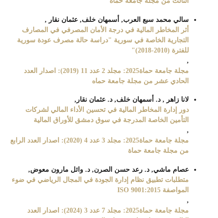
الثالث من مجلة جامعة حماة
سالي محمد سبع العرب, أسمهان خلف, عثمان نقار ,
أثر المخاطر المالية في درجة الأمان المصرفي في المصارف
التجارية الخاصة في سورية "دراسة حالة مصرف عودة سورية
للفترة (2010-2018)"
,
مجلة جامعة حماة2025: مجلد 2 عدد 11 (2019): اصدار العدد
الحادي عشر من مجلة جامعة حماه
لانا زاهر , د. أسمهان خلف, د. عثمان نقار,
دور إدارة المخاطر المالية في تحسين الأداء المالي لشركات
التأمين الخاصة المدرجة في سوق دمشق للأوراق المالية
,
مجلة جامعة حماة2025: مجلد 3 عدد 4 (2020): اصدار العدد الرابع
من مجلة جامعة حماة
عصام ماشي, د. رعد حسن الصرن, د. وائل مارون معوض,
متطلبات تطبيق نظام إدارة الجودة في المجال الرياضي في ضوء
المواصفة ISO 9001:2015
,
مجلة جامعة حماة2025: مجلد 7 عدد 3 (2024): اصدار العدد