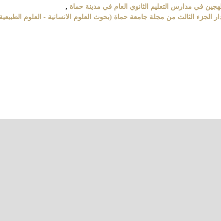
هجين في مدارس التعليم الثانوي العام في مدينة حماة
,
ة حماة2025: مجلد 8 عدد 3 (2025): اصدار الجزء الثالث من مجلة جامعة حماة (بحوث العلوم الانسانية - العلوم الطبيعية