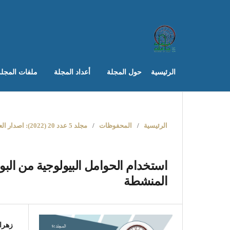
الرئيسية
حول المجلة
أعداد المجلة
ملفات المجل
الرئيسية
/
المحفوظات
/
مجلد 5 عدد 20 (2022): اصدار العدد العشرون من مجلة جامعة حماة (الهندسات)
استخدام الحوامل البيولوجية من البول
المنشطة
زهرا