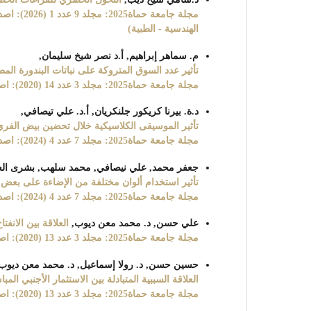
مجلة جامع
الهندسية - الطبية)
م. سماهر إبراهيم, أ.د نصر شيخ سليمان,
تأثير عدد السوق المتروكة على نباتات البندورة ال
مجلة جامعة حماة2025: مجلد 3 عدد 14 (2020): اصدار العدد الرابع عشر من مجلة جامعة حماة
د.ة. بيرنا كريكور جلنكريان, أ.د. علي تيصافي,
تأثير الموسيقى الكلاسيكية خلال تحضين بيض الفري الياباني (Coturnix japonica) في 
مجلة جامعة حماة2025: مجلد 7 عدد 4 (2024): اصدار العدد الرابع من مجلة جامعة حماة (الزراعة)
جعفر محمد, علي نيصافي, محمد سلهب, بشرى ال
تأثير استخدام ألوان مختلفة من الإضاءة على بعض المؤشرا
مجلة جامعة حماة2025: مجلد 7 عدد 4 (2024): اصدار العدد الرابع من مجلة جامعة حماة (الزراعة)
علي حسن, د. محمد معن ديوب,
العلاقة بين الانف
مجلة جامعة حماة2025: مجلد 3 عدد 13 (2020): اصدار العدد الثالث عشر من مجلة جامعة حماة
حسين حسن, د. رولا إسماعيل, د. محمد معن ديوب
العلاقة السببية المتبادلة بين الاستثمار الأجنبي ال
مجلة جامعة حماة2025: مجلد 3 عدد 13 (2020): اصدار العدد الثالث عشر من مجلة جامعة حماة