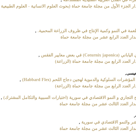
ة حماة2025: مجلد 9 عدد 1 (2026): اصدار الجزء الأول من مجلة جامعة حماة (بحوث العلوم الانسانية - العلوم الطبيعية 
مطعمة في النمو وكمية الإنتاج في ظروف الزراعة المحمية.
,
بعض معايير الفقس
,
عيسى,
ت السلوكية والدموية لهجين دجاج اللحم (Habbard Flex)
,
تاح التجاري و النمو الاقتصادي في سورية (اختبارات السببية والتكامل المشترك)
,
,
مباشر والنمو الاقتصادي في سورية
,