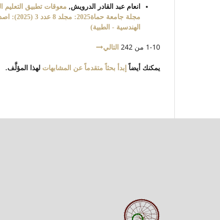
انعام عبد القادر الدرويش,
معوقات تطبيق التعليم ال
مجلة جامع
الهندسية - الطبية)
1-10 من 242
التالي
يمكنك أيضاً
إبدأ بحثاً متقدماً عن المشابهات
لهذا المؤلَّف.