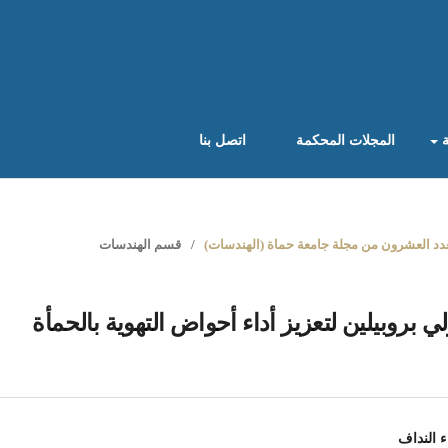
ة
المجلات المحكمة
اتصل بنا
/
قسم الهندسات
ي بروبيلين لتعزيز أداء أحواض التهوية بالحمأة
ء النداف