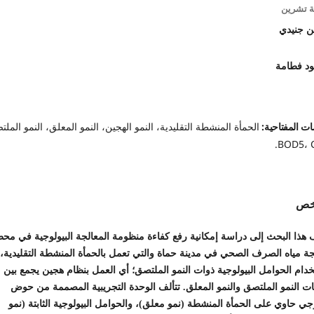
ة تشرين
 جنيدي
د فطامة
ات المفتاحية:
الحمأة المنشطة التقليدية، النمو الهجين، النمو المعلق، النمو المل
BOD5، 
لخص
 هذا البحث إلى دراسة إمكانية رفع كفاءة منظومة المعالجة البيولوجية في مح
جة مياه الصرف الصحي في مدينة حماة والتي تعمل بالحمأة المنشطة التقليدية،
دام الحوامل البيولوجية ذوات النمو الملتصق؛ أي العمل بنظام هجين يجمع بين
ات النمو الملتصق والنمو المعلق. تتألف الوحدة التجريبية المصممة من حوض
جي حاوي على الحمأة المنشطة (نمو معلق)، والحوامل البيولوجية الثابتة (نمو