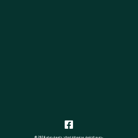
© 2024 جميع الحقوق محفوظة لصالح جامعة حماه-