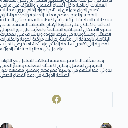
الربط بين الدراسة النظرية والتطبيق العملي من خلال مشاهدة
العمليات الإنتاجية داخل أقسام المعمل، والتعرّف على مراحل
تصنيع الدواء بدءاً من استلام المواد الخام، مروراً بعمليات
التحضير والمزج، وفهم معايير العقامة والجودة والالتزام
بمتطلبات السلامة الدوائية وفق الأنظمة المعتمدة في الصناعة
الدوائية، والاطلاع على خطوط الإنتاج والتقنيات المستخدمة في
تصنيع الأشكال الصيدلانية المختلفة، والتعرّف على دور الصيدلي
الصناعي ومسؤولياته في ضبط الجودة والإشراف على العمليات
الإنتاجية، بالإضافة إلى متابعة إجراءات مراقبة الجودة والاختبارات
المخبرية التي تضمن سلامة المنتج، واستكشاف فرص التدريب
والعمل في قطاع الصناعات الدوائية.
وقد شكّلت الزيارة فرصة قيّمة للطلاب للتفاعل مع الكوادر
الفنية في المعمل، وطرح الأسئلة المتعلقة بمسار العمل
الدوائي، مما أسهم في توسيع معارفهم وتعميق فهمهم لدور
الصناعة الدوائية في دعم القطاع الصحي.