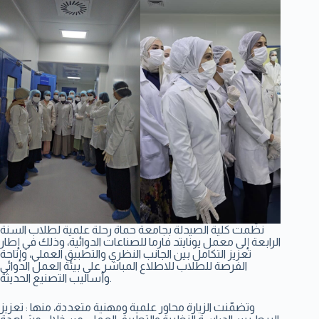
نظّمت كلية الصيدلة بجامعة حماة رحلة علمية لطلاب السنة
الرابعة إلى معمل يونايتد فارما للصناعات الدوائية، وذلك في إطار
تعزيز التكامل بين الجانب النظري والتطبيق العملي، وإتاحة
الفرصة للطلاب للاطلاع المباشر على بيئة العمل الدوائي
وأساليب التصنيع الحديثة.
وتضمّنت الزيارة محاور علمية ومهنية متعددة، منها : تعزيز