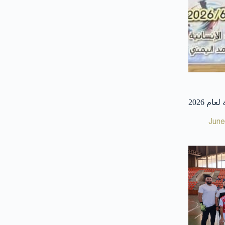
م 2026
June