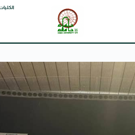
الكليات