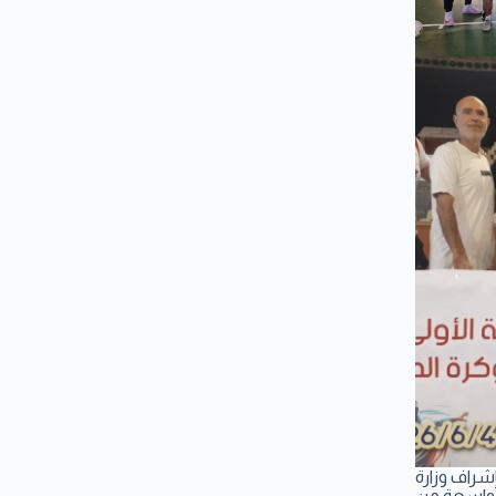
م الصالات وكرة الطاولة لعام 2026، التي نُظّمت بإشراف وزارة
ة واسعة من