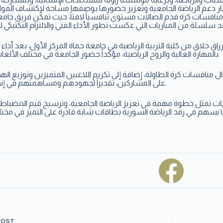
ار دعم الرياضة الجامعية وتعزيز حضورها بوصفها مساحة لاكتشاف المو
افسات كرة قدم الصالات مستوى تنافسياً لافتاً، حيث تمكّن فريق جام
ق حلاق من كلية التربية الرياضية في جامعة حماة المركز الأول، بعد أداء
بالمهارة العالية والروح الرياضية، مؤكداً حضور الجامعة في مختلف الألعاب المشاركة.
ل منافسات كرة الطاولة، إضافة إلى تكريم اللاعبين المتميزين وتوزيع الهداي
على المشاركين، تقديراً لجهودهم ومساهمتهم في إنجاح البطولة.
يات تمثل خطوة مهمة في تعزيز الرياضة الجامعية، وترسيخ قيم الانضباط
POST