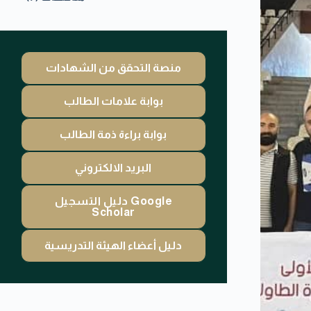
منصة التحقق من الشهادات
بوابة علامات الطالب
بوابة براءة ذمة الطالب
البريد الالكتروني
دليل التسجيل Google
Scholar
دليل أعضاء الهيئة التدريسية