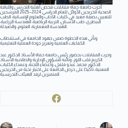
أجرت جامعة حماة مقابلات فحص أهلية التدريس واللياقة
الصحية للخريجين الأوائل للعام الدراسي 2024–2025 المرشحين
للتعيين بصفة معيد في كليات: الآداب والعلوم الإنسانية، الطب
البيطري، طب الأسنان، التربية الرياضية، الهندسة الزراعية،
الهندسة المعمارية، العلوم، والصيدلة.
وتأتي هذه الخطوة ضمن جهود الجامعة في استقطاب
الكفاءات العلمية وتعزيز جودة العملية التعليمية.
وجرت المقابلات بحضور رئيس جامعة حماة الأستاذ الدكتور عبد
الكريم قلب اللوز، ونائبه للشؤون الإدارية والطلابية الأستاذ
الدكتور محمد عبدو فلفل، وأعضاء اللجنة، وعمداء الكليات
المعنية، تأكيدًا على حرص الجامعة على اختيار نخبة من الخريجين
المتميزين لرفد الهيئات التدريسية.